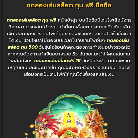
ทดลองเล่นสล็อต ทุน ฟรี มือถือ
ทดลองเล่นสล็อต ทุน ฟรี
หน้าเข้าสู่ระบบมือถือมีเกมไพ่เสือมังกร
ที่คุณสามารถเล่นได้ตราบเท่าที่คุณเชื่อมต่อ คุณจะเสียเงิน เสีย
เงิน ข้อดีของการเล่นไพ่เสือมังกร จะช่วยให้คุณเล่นได้เร็วขึ้นและ
ได้เงิน ช่วยให้เราไม่ต้องเสียเวลาไปกับเกมไพ่อื่นๆ
ทดลองเล่น
สล็อต ทุน 500
วัยรุ่นใจร้อนถ้าคุณต้องการทำเงินอย่างรวดเร็ว
หากคุณต้องการทำเงินอย่างรวดเร็ว ฉันขอแนะนำให้คุณเล่นเกม
ไพ่เสือมังกร
ทดลองเล่นสล็อตฟรี 18
ฉันรับประกันว่ามันจะช่วย
ให้คุณเล่นและชนะมากขึ้น คุณจะไม่ผิดหวังอย่างแน่นอน เกมไพ่
เสือมังกรเป็นเกมไพ่ที่ให้คุณได้เสี่ยงและเสียเงิน