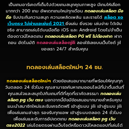
เป็นเกมอาร์เคดที่เต็มไปด้วยเกมสนุกคุณภาพสูง มีเกมให้เลือก
มากกว่า 200 เกม อัพเดทเกมใหม่ทุกเดือน
ทดลองเล่นสล็อต มือ
ถือ
รับประกันความสนุก ความเพลิดเพลิน และรายได้
สล็อต xo
เว็บตรง ไม่ผ่านเอเย่นต์ 2021
ยิ่งเล่น ยิ่งรวย เล่นง่าย ได้เงิน
จริง สามารถเล่นได้บนมือถือ iOS และ Android โดยไม่จำเป็น
ต้องดาวน์โหลดเกม
ทดลองเล่นสล็อต PG ฟรี ไม่ต้องฝาก
ฝาก
ถอน อัตโนมัติ
ทดลองเล่นสล็อตjili
ลองใช้เลยบนเว็บไซต์ jil
ของเรา 24/7 สำหรับคุณ
ทดลองเล่นสล็อตใหม่ๆ 24 ชม.
ทดลองเล่นสล็อตใหม่ๆ
ด้วยข้อเสนอมากมายที่พร้อมให้คุณทุก
วันตลอด 24 ชั่วโมง คุณสามารถค้นหาเกมออนไลน์ที่น่าตื่นเต้นที่
คุณสนใจและสนุกไปกับเกมที่ดีที่สุดที่เราคัดสรรมา
ทดลองเล่น
สล็อต pg เว็บ ตรง
นอกจากนี้ยังมีข้อเสนอมากมายสำหรับคุณ
แนะนำสมาชิกใหม่และรับเครดิตฟรี เข้าสู่ระบบ jili เข้าสู่ระบบ jili
เพื่อเล่นเกมล่าสุด รองรับทุกแอพ เข้าสู่ระบบตลอด 24 ชั่วโมง
เพื่อเล่นและรับการอัปเดตเกม
ทดลองเล่นสล็อต pg เว็บ
ตรง2022
เล่นโดยตรงผ่านเว็บไซต์หรือดาวน์โหลดแอปที่เล่นได้