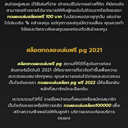
สนใจอยู่เสมอ มีวิธีเล่นที่ง่าย เข้าเกมส์ไม่ยากอย่างที่คิด คีย์เกมยัง
สามารถสร้างรายได้มากมายให้กับผู้คนนับไม่ถ้วนจากไซต์ของเรา
ทดลองเล่นสล็อตฟรี 100 บาท
โบนัสจะหมดอายุทุกวัน เล่นง่าย
ได้เงินจริง % กล้าลงทุน แต่ทุกการลงทุนมีความเสี่ยง คุณควรทำ
วิจัยและวิเคราะห์ของคุณเองก่อนตัดสินใจลงทุน
สล็อตทดลองเล่นฟรี pg 2021
สล็อตทดลองเล่นฟรี pg
สถานที่ที่ดีที่สุดในการท่อง
อินเทอร์เน็ตในปี 2021 นี่คือรายการที่เราจัดทำขึ้นเพื่อความ
สะดวกของสมาชิกทุกคน คุณสามารถเล่นได้ง่ายและสะดวกบน
เว็บไซต์ของเรา
ทดลองเล่นสล็อต pg ฟรี 2022
นี่คือล็อกอิน
หลักที่สมาชิกมักจะล็อกอิน
เรารวบรวมไว้ที่นี่ รายชื่อหน้าเกมทั้งหมดหรือสมัครสมาชิก
เว็บไซต์ของเราหรือให้การคลิก
ทดลองเล่นสล็อต100000
เพื่อ
สร้างความพึงพอใจให้กับลูกค้า บริการแรกจะต้องบริการ
ตนเอง