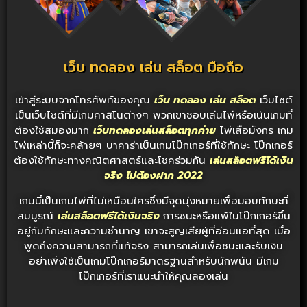
เว็บ ทดลอง เล่น สล็อต มือถือ
เข้าสู่ระบบจากโทรศัพท์ของคุณ
เว็บ ทดลอง เล่น สล็อต
เว็บไซต์
เป็นเว็บไซต์ที่มีเกมคาสิโนต่างๆ พวกเขาชอบเล่นไพ่หรือเน้นเกมที่
ต้องใช้สมองมาก
เว็บทดลองเล่นสล็อตทุกค่าย
ไพ่เสือมังกร เกม
ไพ่เหล่านี้ก็จะคล้ายๆ บาคาร่าเป็นเกมโป๊กเกอร์ที่ใช้ทักษะ โป๊กเกอร์
ต้องใช้ทักษะทางคณิตศาสตร์และโชคร่วมกัน
เล่นสล็อตฟรีได้เงิน
จริง ไม่ต้องฝาก 2022
เกมนี้เป็นเกมไพ่ที่ไม่เหมือนใครซึ่งมีจุดมุ่งหมายเพื่อมอบทักษะที่
สมบูรณ์
เล่นสล็อตฟรีได้เงินจริง
การชนะหรือแพ้ในโป๊กเกอร์ขึ้น
อยู่กับทักษะและความชำนาญ เขาจะสูญเสียผู้ที่อ่อนแอที่สุด เมื่อ
พูดถึงความสามารถที่แท้จริง สามารถเล่นเพื่อชนะและรับเงิน
อย่าเพิ่งใช้เป็นเกมโป๊กเกอร์มาตรฐานสำหรับนักพนัน มีเกม
โป๊กเกอร์ที่เราแนะนำให้คุณลองเล่น