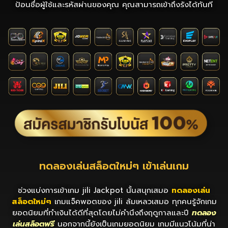
ป้อนชื่อผู้ใช้และรหัสผ่านของคุณ คุณสามารถเข้าถึงรังได้ทันที
ทดลองเล่นสล็อตใหม่ๆ เข้าเล่นเกม
ช่วงแบ่งการเข้าเกม jili Jackpot นั้นสนุกเสมอ
ทดลองเล่น
สล็อตใหม่ๆ
เกมแจ็คพอตของ jili ล้มเหลวเสมอ ทุกคนรู้จักเกม
ยอดนิยมที่ทำเงินได้ดีที่สุดโดยไม่คำนึงถึงฤดูกาลและปี
ทดลอง
เล่นสล็อตฟรี
นอกจากนี้ยังเป็นเกมยอดนิยม เกมมีแนวโน้มที่น่า