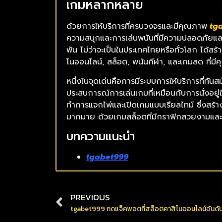
เกมหลากหลาย
ด้วยการให้บริการที่ครบวงจรและมีคุณภาพ
tga
ความสนุกและการเล่นพนันที่มีความปลอดภัยและน่า
พัน ไม่ว่าจะเป็นในประเทศไทยหรือทั่วโลก ได้สร้า
โนออนไลน์, สล็อต, พนันกีฬา, และเกมสด ที่ม
หนึ่งในจุดเด่นคือการมีระบบการให้บริการที่ทั
ประสบการณ์การเล่นเกมที่เหมือนกับการนั่งอยู่ใ
ทำการแจกไพ่และเปิดเกมแบบเรียลไทม์ ซึ่งสร้าง
มากมาย ด้วยเกมสล็อตที่มีกราฟิกสวยงามและฟ
บทความแนะนำ
tgabet999
PREVIOUS
tgabet999 กดแจ็คพอตที่สล็อตคาสิโนออนไลน์อันดับ