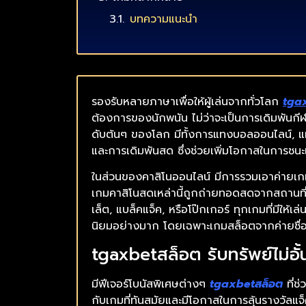
บทความแนะนำ
รองรับหลายภาษาเพื่อให้ผู้เล่นจากทั่วโลก
tga
ต้องการของนักพนัน ไม่ว่าจะเป็นการเดิมพันก
ดับต้นๆ ของโลก มีทั้งการแทงบอลออนไลน์, แท
และการเดิมพันสด ซึ่งช่วยเพิ่มโอกาสในการชนะแ
ในส่วนของคาสิโนออนไลน์ มีการรวมเอาค่ายเกม
เกมคาสิโนสดเหล่านี้ถูกถ่ายทอดสดจากสถานที่จ
เล็ต, แบล็คแจ็ค, หรือโป๊กเกอร์ ทุกเกมที่มีให
นิยมอย่างมาก โดยเฉพาะเกมสล็อตจากค่ายชื่
tgaxbetสล็อต รับทรัพย์ไม่อั้
มีฟีเจอร์โบนัสพิเศษต่างๆ
tgaxbetสล็อต
ที่ช
กับเกมที่ทันสมัยและมีโอกาสในการลุ้นรางวัล