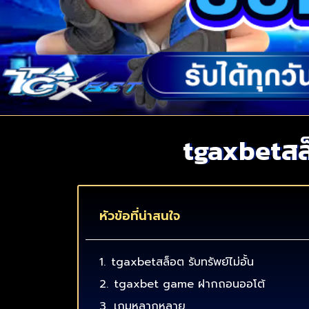
tgaxbetสล็
หัวข้อที่น่าสนใจ
tgaxbetสล็อต รับทรัพย์ไม่อั้น
tgaxbet game ฝากถอนออโต้
เกมหลากหลาย