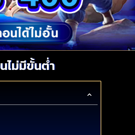
ม่มีขั้นต่ำ