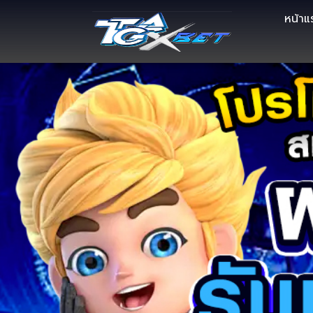
หน้าแ